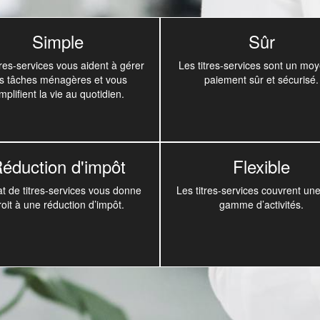
Simple
Sûr
tres-services vous aident à gérer
Les titres-services sont un mo
s tâches ménagères et vous
paiement sûr et sécurisé.
implifient la vie au quotidien.
éduction d'impôt
Flexible
at de titres-services vous donne
Les titres-services couvrent une
roit à une réduction d’impôt.
gamme d’activités.