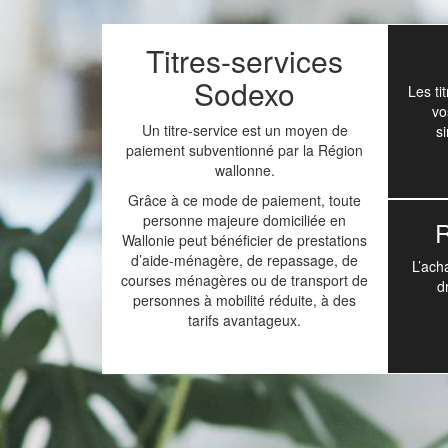
Titres-services
Sodexo
Les ti
vo
Un titre-service est un moyen de
s
paiement subventionné par la Région
wallonne.
Grâce à ce mode de paiement, toute
personne majeure domiciliée en
R
Wallonie peut bénéficier de prestations
d’aide-ménagère, de repassage, de
L’ach
courses ménagères ou de transport de
d
personnes à mobilité réduite, à des
tarifs avantageux.