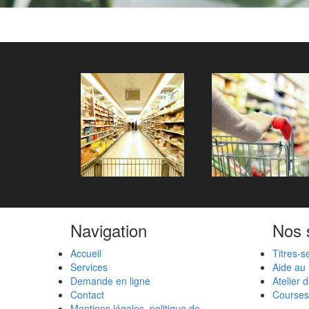
Navigation
Nos 
Accueil
Titres-s
Services
Aide au
Demande en ligne
Atelier 
Contact
Courses
Mentions légales, politique de