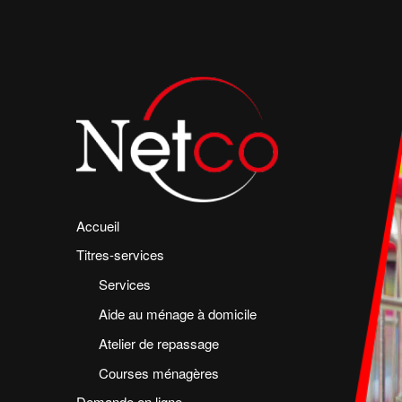
Accueil
Titres-services
Services
Aide au ménage à domicile
Atelier de repassage
Courses ménagères
Demande en ligne