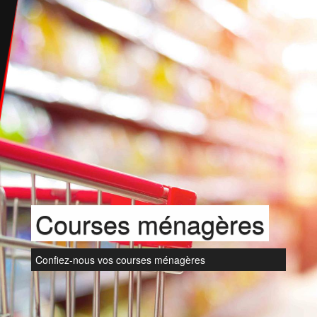
Courses ménagères
Confiez-nous vos courses ménagères