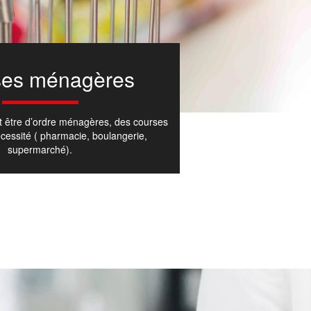
ses ménagères
t être d’ordre ménagères, des courses
cessité ( pharmacie, boulangerie,
supermarché).