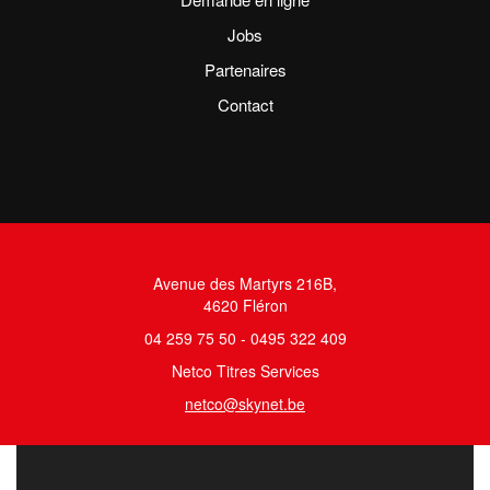
Jobs
Partenaires
Contact
Avenue des Martyrs 216B,
4620 Fléron
04 259 75 50 - 0495 322 409
Netco Titres Services
netco@skynet.be